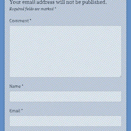
Your email address will not be published.
Required fields are marked
*
Comment
*
Name
*
Email
*