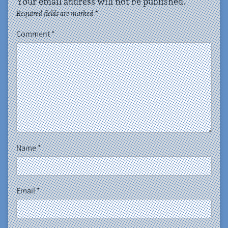
Your email address will not be published.
Required fields are marked
*
Comment
*
Name
*
Email
*