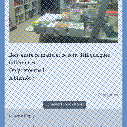
Bon, entre ce matin et ce soir, déjà quelques
différences…
On y retourne !
A bientôt ?
Categories
Ephemeral bookstores
Leave a Reply