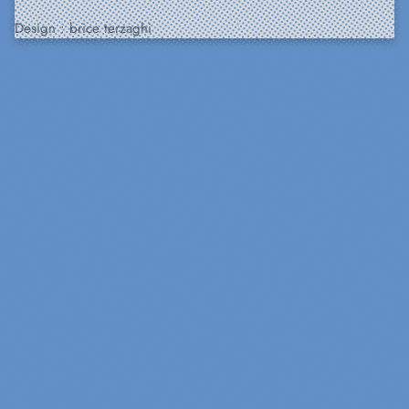
Design :
brice terzaghi