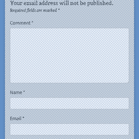
Your email address will not be published.
Required fields are marked
*
Comment
*
Name
*
Email
*