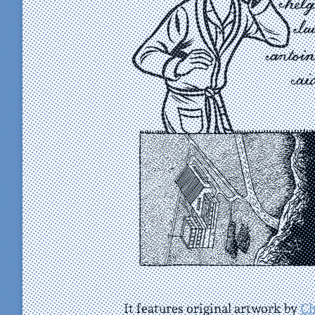
It features original artwork by
Ch