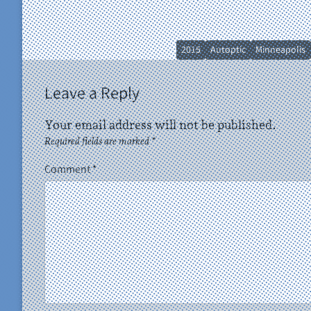
2015
Autoptic
Minneapolis
Leave a Reply
Your email address will not be published.
Required fields are marked
*
Comment
*