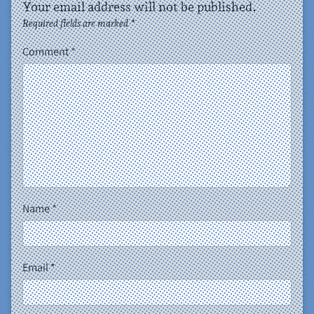
Your email address will not be published.
Required fields are marked
*
Comment
*
Name
*
Email
*