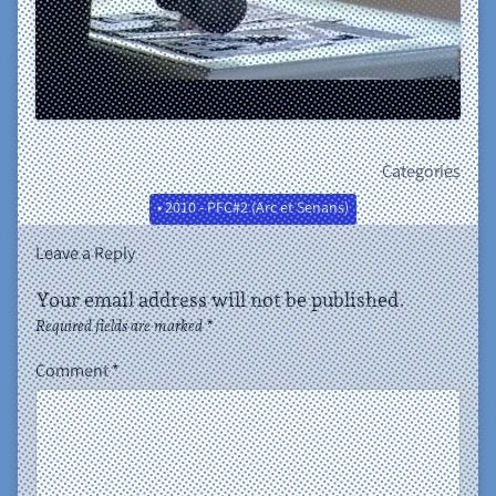
Categories
• 2010 - PFC#2 (Arc et Senans)
Leave a Reply
Your email address will not be published.
Required fields are marked
*
Comment
*