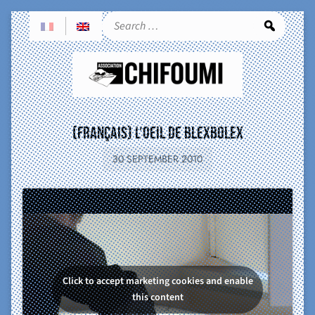
Sea
(Français) L’oeil de Blexbolex
30 SEPTEMBER 2010
Click to accept marketing cookies and enable
this content