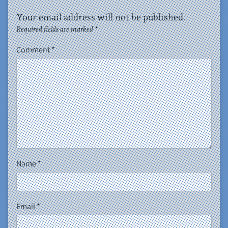
Your email address will not be published.
Required fields are marked
*
Comment
*
Name
*
Email
*