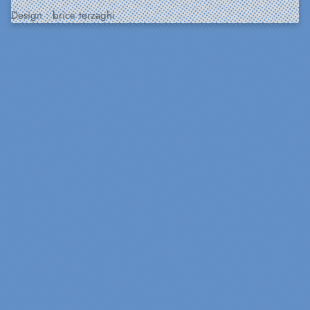
Design :
brice terzaghi