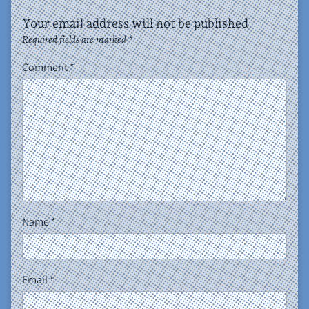
Your email address will not be published.
Required fields are marked
*
Comment
*
Name
*
Email
*