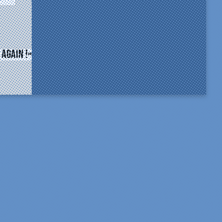
 again !