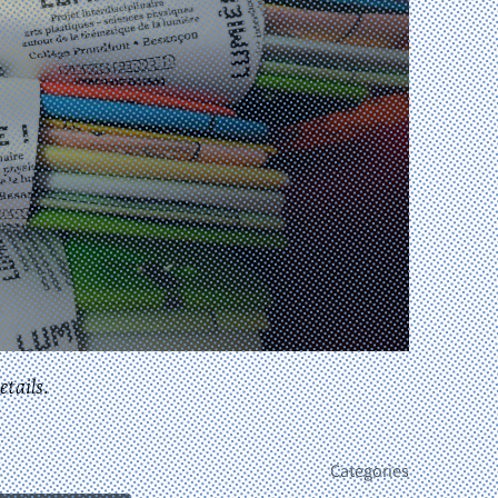
etails.
Categories