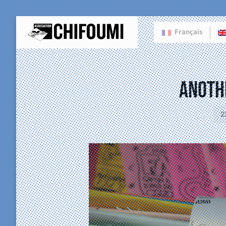
Français
Anoth
2