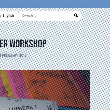
English
Search
er workshop
2 FEBRUARY 2016