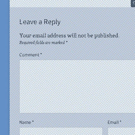
C
Leave a Reply
Your email address will not be published.
Required fields are marked
*
Comment
*
Name
*
Email
*