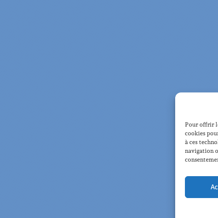
Pour offrir 
cookies pour
à ces techno
navigation o
consentement
Ac