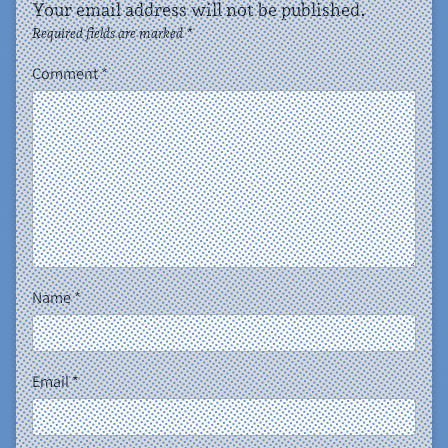
Your email address will not be published.
Required fields are marked
*
Comment
*
Name
*
Email
*