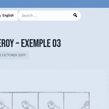
English
Search
eroy – exemple 03
6 OCTOBER 2019