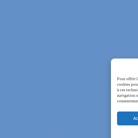
Pour offrir 
cookies pour
à ces techno
navigation o
consentement
Ac