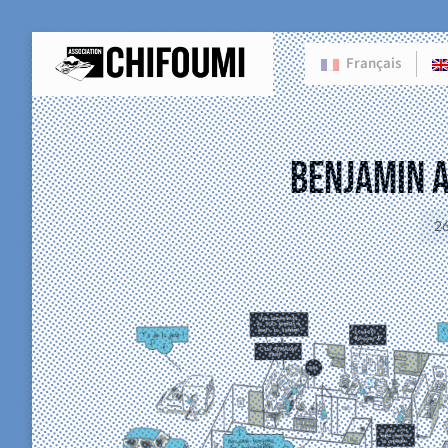
Français
Benjamin 
2