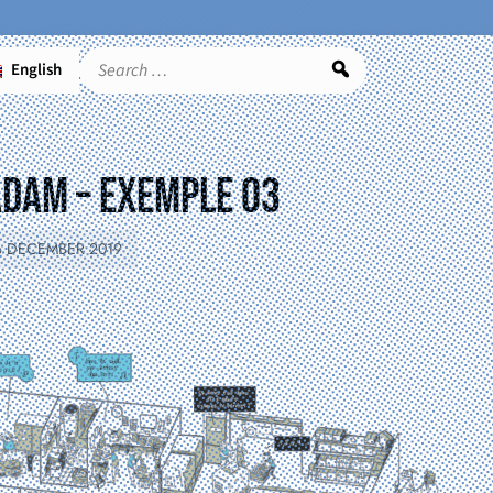
English
Search
Adam – exemple 03
6 DECEMBER 2019