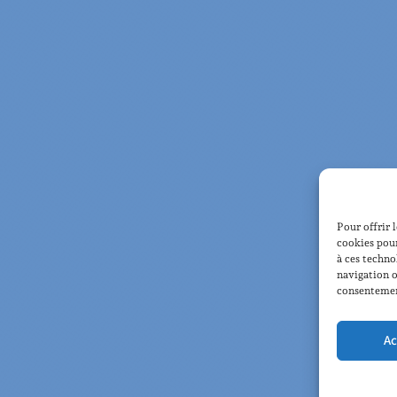
Pour offrir 
cookies pour
à ces techno
navigation o
consentement
Ac